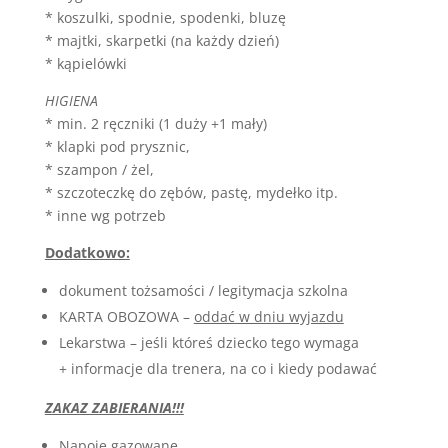
* koszulki, spodnie, spodenki, bluzę
Code
* majtki, skarpetki (na każdy dzień)
2024
* kąpielówki
Poglejmo
še
HIGIENA
enkrat
* min. 2 ręczniki (1 duży +1 mały)
naš
* klapki pod prysznic,
zgornji
* szampon / żel,
primer
* szczoteczkę do zębów, pastę, mydełko itp.
Portugalska
* inne wg potrzeb
proti
Dodatkowo:
Franciji.
Automaty
dokument tożsamości / legitymacja szkolna
Deal
KARTA OBOZOWA –
oddać w dniu wyjazdu
Or
Lekarstwa – jeśli któreś dziecko tego wymaga
No
Deal
+ informacje dla trenera, na co i kiedy podawać
Blackjack
ZAKAZ ZABIERANIA!!!
Online
Zdarma
Napoje gazowane