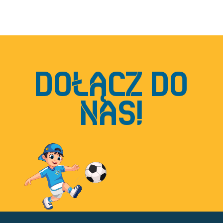
DOŁĄCZ DO
NAS!