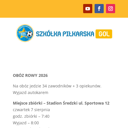
Pomen
outs
v
poker
Automaty
Super
Heroes
Zdarma
:
Skoraj
vse
promocije,
OBÓZ ROWY 2026
ki
Na obóz jedzie 34 zawodników + 3 opiekunów.
jih
Wyjazd autokarem
ponujajo
spletne
Miejsce zbiórki – Stadion Średzki ul. Sportowa 12
igralnice,
czwartek 7 sierpnia
temeljijo
godz. zbiórki – 7:40
na
Wyjazd – 8:00
odstotku