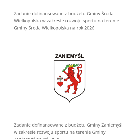
Zadanie dofinansowane z budżetu Gminy Środa
Wielkopolska w zakresie rozwoju sportu na terenie
Gminy Środa Wielkopolska na rok 2026
Zadanie dofinansowane z budżetu Gminy Zaniemyśl
w zakresie rozwoju sportu na terenie Gminy