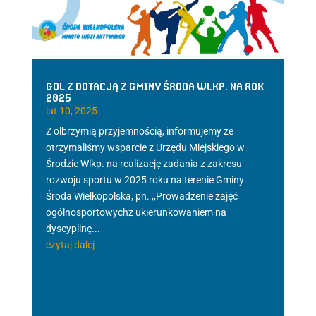
iger
na
srečo,
in
to
GOL z dotacją z Gminy Środa Wlkp. na rok
je
2025
zelo
lut 10, 2025
razburljivo.
Z olbrzymią przyjemnością, informujemy że
Eyecon
otrzymaliśmy wsparcie z Urzędu Miejskiego w
Casino
Środzie Wlkp. na realizację zadania z zakresu
Free
rozwoju sportu w 2025 roku na terenie Gminy
Spins
Środa Wielkopolska, pn. ,,Prowadzenie zajęć
No
ogólnosportowychz ukierunkowaniem na
Deposit
dyscyplinę...
Bonus
czytaj dalej