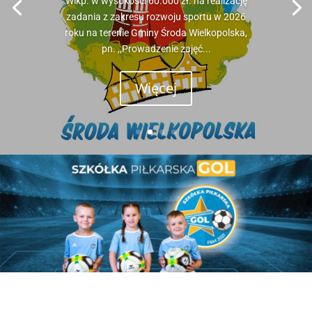
Automaty
Book
Of
Madness
Respins
Of
Amun
Re
Online
Jak
Vyhrát
-
Zdaj,
ko
smo
pozitivni
glede
naše
varnosti,