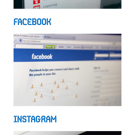
FACEBOOK
INSTAGRAM