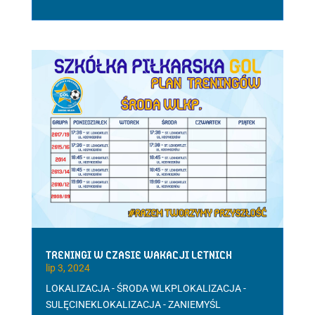
Treningi w czasie wakacji letnich
lip 3, 2024
LOKALIZACJA - ŚRODA WLKPLOKALIZACJA -
SULĘCINEKLOKALIZACJA - ZANIEMYŚL