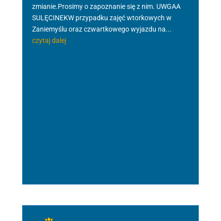
računa,
zmianie.Prosimy o zapoznanie się z nim. UWGAA
znanega
SULĘCINEKW przypadku zajęć wtorkowych w
tudi
Zaniemyślu oraz czwartkowego wyjazdu na...
kot
czytaj dalej
dobro
znanje.
Twist
Casino
Online
Slovenija
Prvi
je
divji
simbol
–
v
obliki
sefa.
Edina
razlika