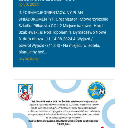
vrste
lip 30, 2024
promocij.
INFORMACJEORIENTACYJNY PLAN
Golden
DNIADOKUMENTY1. Organizator - Stowarzyszenie
Casino
Szkółka Piłkarska GOL 2 Miejsce bazowe - Hotel
Bonus
Szablewski, ul Pod Topolami 1, Dymaczewo Nowe
Za
3. data obozu - 11-14.08.2024 4. Wyjazd /
Registraci
powrótWyjazd - (11.08) - Na miejscu w Hotelu,
Oglejte
planujemy być...
si
czytaj dalej
ta
prostor,
čeprav
bi
VR
lahko
bil
naslednji
velik
razvoj
spletnih