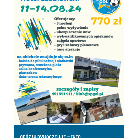
minimalnih
depozitnih
igralnicah,
je
možno
tudi,
da
vam
bo
igralnica
ponudila
brezplačne
vrtljaje
na
igralnih
avtomatih
ali
celo
različne
Obóz w Dymaczewie – Info